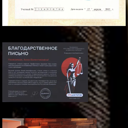
Группа Вконтакте
Канал в Дзен