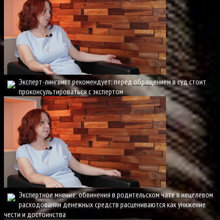
Эксперт-лингвист рекомендует: перед обращением в суд стоит
проконсультироваться с экспертом
Экспертное мнение: обвинения в родительском чате в нецелевом
расходовании денежных средств расцениваются как унижение
чести и достоинства